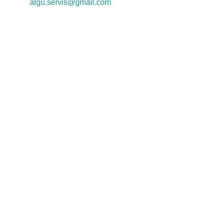
algu.servis@gmail.com