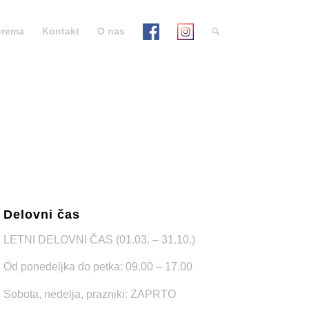
prema
Kontakt
O nas
Delovni čas
LETNI DELOVNI ČAS (01.03. – 31.10.)
Od ponedeljka do petka: 09.00 – 17.00
Sobota, nedelja, prazniki: ZAPRTO